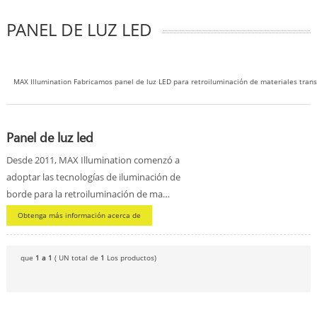
PANEL DE LUZ LED
MAX Illumination Fabricamos panel de luz LED para retroiluminación de materiales trans
Panel de luz led
Desde 2011, MAX Illumination comenzó a
adoptar las tecnologías de iluminación de
borde para la retroiluminación de ma…
Obtenga más información acerca de
que
1 a 1
( UN total de
1
Los productos)