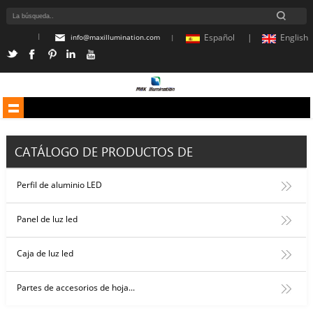
|
Español |
English
info@maxillumination.com
|
CATÁLOGO DE PRODUCTOS DE
Perfil de aluminio LED
Panel de luz led
Caja de luz led
Partes de accesorios de hoja...